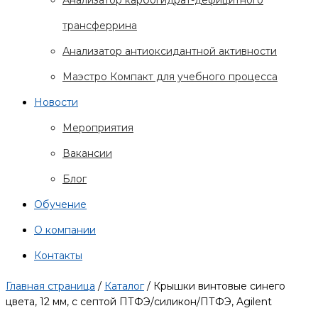
Анализатор карбогидрат-дефицитного
трансферрина
Анализатор антиоксидантной активности
Маэстро Компакт для учебного процесса
Новости
Мероприятия
Вакансии
Блог
Обучение
О компании
Контакты
Главная страница
/
Каталог
/
Крышки винтовые синего
цвета, 12 мм, с септой ПТФЭ/силикон/ПТФЭ, Agilent