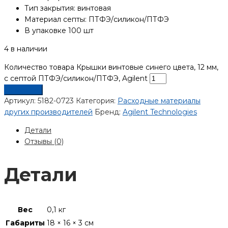
Тип закрытия: винтовая
Материал септы: ПТФЭ/силикон/ПТФЭ
В упаковке 100 шт
4 в наличии
Количество товара Крышки винтовые синего цвета, 12 мм,
с септой ПТФЭ/силикон/ПТФЭ, Agilent
В корзину
Артикул:
5182-0723
Категория:
Расходные материалы
других производителей
Бренд:
Agilent Technologies
Детали
Отзывы (0)
Детали
Вес
0,1 кг
Габариты
18 × 16 × 3 см