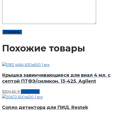
Похожие товары
Крышка завинчивающиеся для виал 4 мл, с
септой ПТФЭ/силикон, 13-425, Agilent
9204,60
₽
В корзину
Сопло детектора для ПИД, Restek