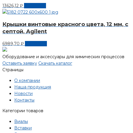
13626,12
₽
В корзину
Крышки винтовые красного цвета, 12 мм, с
септой, Agilent
6989,70
₽
В корзину
Оборудование и аксессуары для химических процессов
Оставить заявку
Скачать каталог
Страницы
О компании
Наша продукция
Новости
Контакты
Категории товаров
Виалы
Вставки