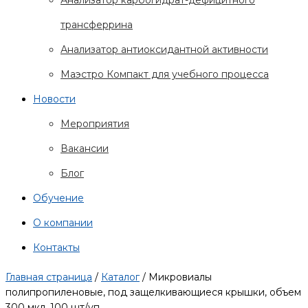
Анализатор карбогидрат-дефицитного
трансферрина
Анализатор антиоксидантной активности
Маэстро Компакт для учебного процесса
Новости
Мероприятия
Вакансии
Блог
Обучение
О компании
Контакты
Главная страница
/
Каталог
/
Микровиалы
полипропиленовые, под защелкивающиеся крышки, объем
300 мкл, 100 шт/уп