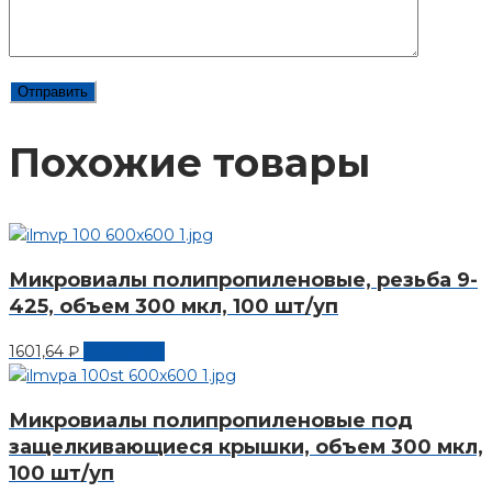
Похожие товары
Микровиалы полипропиленовые, резьба 9-
425, объем 300 мкл, 100 шт/уп
1601,64
₽
В корзину
Микровиалы полипропиленовые под
защелкивающиеся крышки, объем 300 мкл,
100 шт/уп